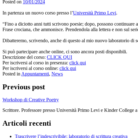
Posted on
10/01/2024
In partenza un nuovo corso presso l’
Università Primo Levi
.
“Fino a diciotto anni tutti scrivono poesie; dopo, possono continuare a f
Frase crociana, che ammonisce. Prendendola alla lettera e non sul serio 
Dibatteremo, scrivendo, anche di questo al mio nuovo laboratorio di s
Si può partecipare anche online, ci sono ancora posti disponibili.
Descrizione del corso:
CLICK QUI
Per iscriversi al corso in presenza:
click qui
Per iscriversi al corso online:
click qui
Posted in
Appuntamenti
,
News
Previous post
Workshop di Creative Poetry
Scrittore. Professore presso Università Primo Levi e Kinder College 
Articoli recenti
Trascrivere l’indescrivibile: laboratorio di scrittura creativa