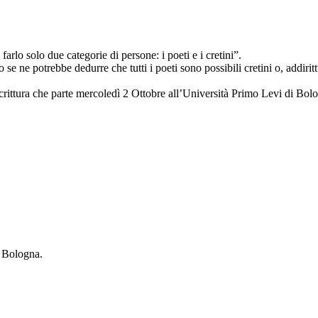
arlo solo due categorie di persone: i poeti e i cretini”.
se ne potrebbe dedurre che tutti i poeti sono possibili cretini o, addiri
crittura che parte mercoledì 2 Ottobre all’Università Primo Levi di Bol
a Bologna.